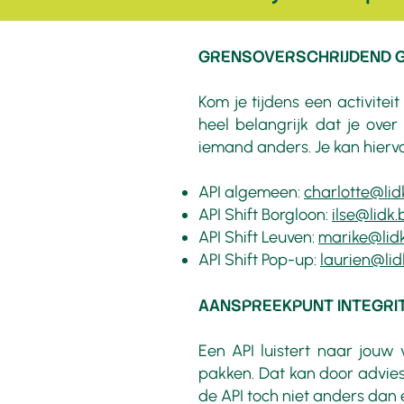
​GRENSOVERSCHRIJDEND 
Kom je tijdens een activite
heel belangrijk dat je over
iemand anders. Je kan hiervo
API algemeen:
charlotte@lid
API Shift Borgloon:
ilse@lidk.
API Shift Leuven:
marike@lid
API Shift Pop-up:
laurien@lid
AANSPREEKPUNT INTEGRITE
Een API luistert naar jouw
pakken. Dat kan door advies t
de API toch niet anders dan 