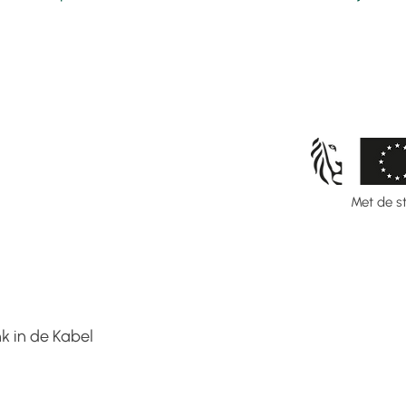
Met de s
k in de Kabel