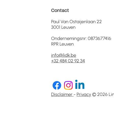
Contact
Paul Van Ostaijenlaan 22
3001 Leuven
Ondernemingsnr: 0873677416
RPR Leuven
info@lidk.be
+32 484 02 92 34​
Disclaimer
-
Privacy
© 2026 Lin