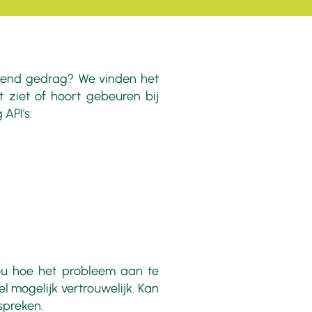
ijdend gedrag? We vinden het
t ziet of hoort gebeuren bij
API's:
jou hoe het probleem aan te
el mogelijk vertrouwelijk. Kan
spreken.