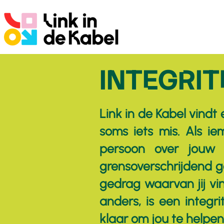
INTEGRIT
Link in de Kabel vindt
soms iets mis. Als iem
persoon over jouw 
grensoverschrijdend ge
gedrag waarvan jij vi
anders, is een integr
klaar om jou te helpen