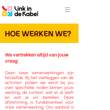
HOE WERKEN WE?
We vertrekken altijd van jouw
vraag
Geen twee samenwerkingen zijn
hetzelfde. Bij het vastleggen van de
activiteit, polsen we eerst bij jou
over specifieke noden binnen jouw
werking, de context, wat er al leeft
en wat je wil bereiken. Deze
afstemming is fundamenteel voor
onze samenwerking.
Ons aanbod is