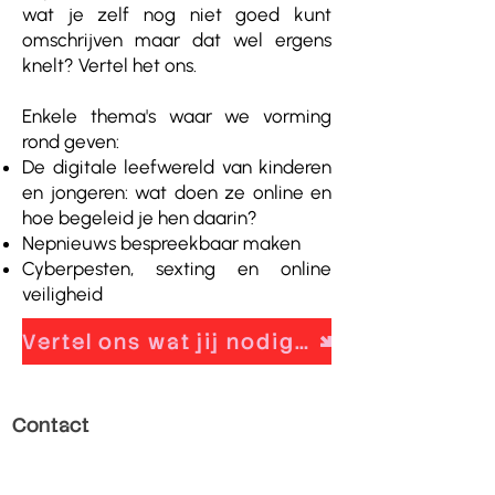
wat je zelf nog niet goed kunt
omschrijven maar dat wel ergens
knelt? Vertel het ons.
Enkele thema's waar we vorming
rond geven:
De digitale leefwereld van kinderen
en jongeren: wat doen ze online en
hoe begeleid je hen daarin?
Nepnieuws bespreekbaar maken
Cyberpesten, sexting en online
veiligheid
Vertel ons wat jij nodig hebt
Contact
Paul Van Ostaijenlaan 22