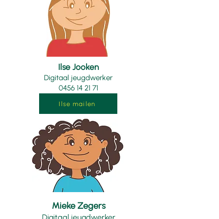
Ilse Jooken
Digitaal jeugdwerker
0456 14 21 71
Ilse mailen
Mieke Zegers
Digitaal jeugdwerker