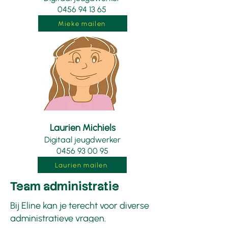
0456 94 13 65
Mieke mailen
Laurien Michiels
Digitaal jeugdwerker
0456 93 00 95
Laurien mailen
Team administratie
Bij Eline kan je terecht voor diverse
administratieve vragen.