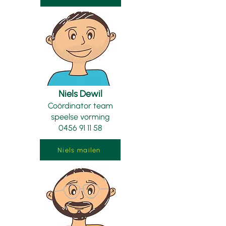
Niels Dewil
Coördinator team
speelse vorming
0456 91 11 58
Niels mailen