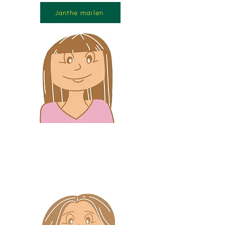
Janthe mailen