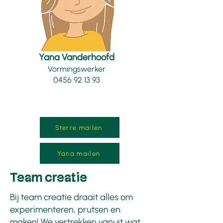
Yana Vanderhoofd
Vormingswerker
0456 92 13 93
Sterre mailen
Yana mailen
Team creatie
Bij team creatie draait alles om
experimenteren, prutsen en
maken! We vertrekken vanuit wat