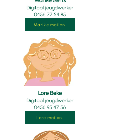
Marike Aerts
Digitaal jeugdwerker
0456 77 54 85
Marike mailen
Lore Beke
Digitaal jeugdwerker
0456 95 47 56
Lore mailen