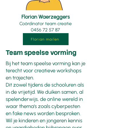
Florian Waerzeggers
Coördinator team creatie
0456 72 57 87
Florian mailen
Team speelse vorming
Bij het team speelse vorming kan je
terecht voor creatieve workshops
en trajecten.
Dit zowel tijdens de schooluren als
in de vrijetijd. We duiken samen, al
spelenderwijs, de online wereld in
waar thema's zoals cyberpesten
en fake news worden besproken.
Wil je kinderen en jongeren kennis
en vaardigheden bijbrengen over