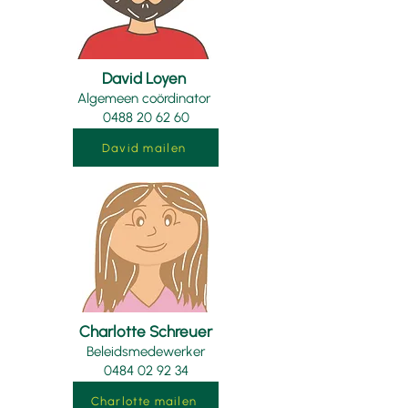
David Loyen
Algemeen coördinator
0488 20 62 60
David mailen
Charlotte Schreuer
Beleidsmedewerker
0484 02 92 34
Charlotte mailen