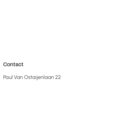
Contact
Paul Van Ostaijenlaan 22
3001 Leuven
Ondernemingsnr:
0873677416
RPR Leuven
info@lidk.be
+32 484 02 92 34​